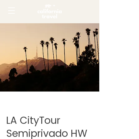
LA CityTour
Semiprivado HW