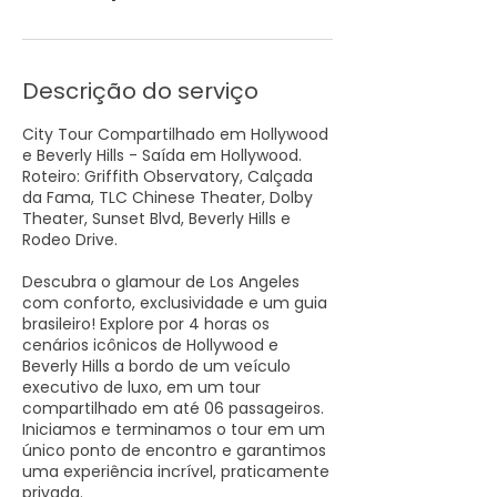
Descrição do serviço
City Tour Compartilhado em Hollywood
e Beverly Hills - Saída em Hollywood.
Roteiro: Griffith Observatory, Calçada
da Fama, TLC Chinese Theater, Dolby
Theater, Sunset Blvd, Beverly Hills e
Rodeo Drive.
Descubra o glamour de Los Angeles
com conforto, exclusividade e um guia
brasileiro! Explore por 4 horas os
cenários icônicos de Hollywood e
Beverly Hills a bordo de um veículo
executivo de luxo, em um tour
compartilhado em até 06 passageiros.
Iniciamos e terminamos o tour em um
único ponto de encontro e garantimos
uma experiência incrível, praticamente
privada.