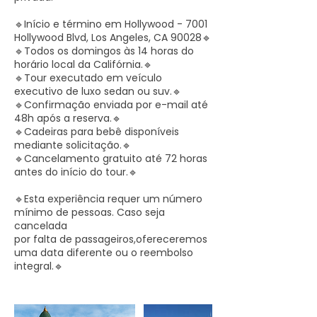
​​🔹Início e término em Hollywood - 7001
Hollywood Blvd, Los Angeles, CA 90028🔹
​​🔹Todos os domingos às 14 horas do
horário local da Califórnia.​​🔹
​​🔹Tour executado em veículo
executivo de luxo sedan ou suv.​​🔹
​​​​🔹Confirmação enviada por e-mail até
48h após a reserva​.🔹
​​​​🔹Cadeiras para bebê disponíveis
mediante solicitaçã​​o.🔹
​​​​🔹Cancelamento gratuito até 72 horas
antes do início do tou​r.🔹
​🔹Esta experiência requer um número
mínimo de pessoas. Caso seja
cancelada
por falta de passageiros,ofereceremos
uma data diferente ou o reembolso
integral.🔹