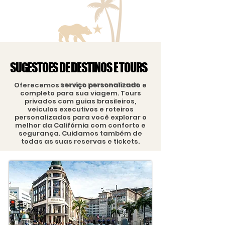
SUGESTOES DE DESTINOS E TOURS
SUGESTOES DE DESTINOS E TOURS
Oferecemos
serviço personalizado
e
completo para sua viagem. Tours
privados com guias brasileiros,
veículos executivos e roteiros
personalizados para você explorar o
melhor da Califórnia com conforto e
segurança. Cuidamos também de
todas as suas reservas e tickets.