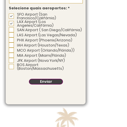
O
Selecione quais aeroportos:
*
b
SFO Airport (San
r
Francisco/Califórnia)
i
LAX Airport (Los
g
Angeles/Califórnia)
a
SAN Airport ( San Diego/Califórnia)
t
ó
LAS Airport (Las Vegas/Nevada)
r
PHX Airport (Phoenix/Arizona)
i
o
IAH Airport (Houston/Texas)
MCO Airport (Orlando/Flórida))
MIA Airport (Miami/Flórida)
JFK Airport (Nova York/NY)
BOS Airport
(Boston/Massachusetts)
Enviar