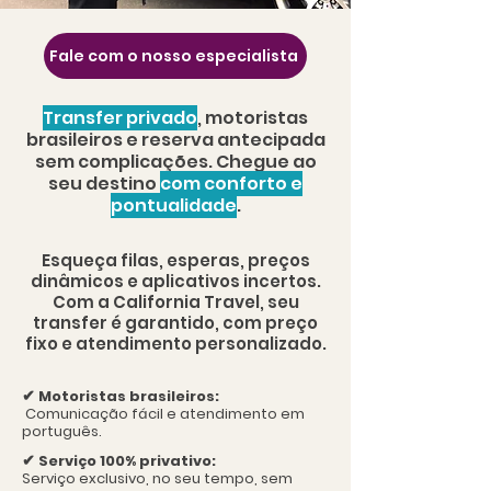
Fale com o nosso especialista
Transfer privado
, motoristas
brasileiros e reserva antecipada
sem complicações. Chegue ao
seu destino
com
conforto e
pontualidade
.
Esqueça filas, esperas, preços
dinâmicos e aplicativos incertos.
Com a California Travel, seu
transfer é garantido, com preço
fixo e atendimento personalizado.
✔
Motoristas brasileiros:
Comunicação fácil e atendimento em
português.
✔
Serviço 100% privativo:
Serviço exclusivo, no seu tempo, sem