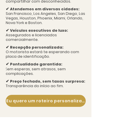
compartilhar com desconhecidos.
✔
Atendemos em diversas cidades:
San Francisco, Los Angeles, San Diego, Las
Vegas, Houston, Phoenix, Miami, Orlando,
Nova York e Boston.
✔
Veículos executivos de luxo:
Assegurados e licenciados
comercialmente.
✔
Recepção personalizada:
O motorista estará te esperando com
placa de identificação.
✔
Pontualidade garantida:
S
em esperas, sem atrasos, sem
complicações.
✔
Preço fechado, sem taxas surpresa:
Transparência do início ao fim.
Eu quero um roteiro personalizado