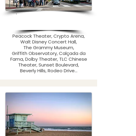
Los Angeles City Tour
P
rivado
Peacock Theater, Crypto Arena,
Walt Disney Concert Hall,
The Grammy Museum,
Griffith Observatory, Calçada da
Fama, Dolby Theater, TLC Chinese
Theater, Sunset Boulevard,
Beverly Hills, Rodeo Drive...