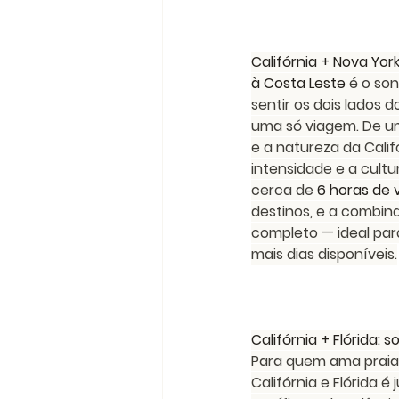
Califórnia + Nova York
à Costa Leste
 é o so
sentir os dois lados 
uma só viagem. De um 
e a natureza da Califó
intensidade e a cultu
cerca de 
6 horas de 
destinos, e a combin
completo — ideal par
mais dias disponíveis.
Califórnia + Flórida: 
Para quem ama praia 
Califórnia e Flórida é