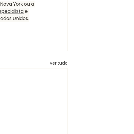
 Nova York ou a 
pecialista
 e 
ados Unidos.
Ver tudo