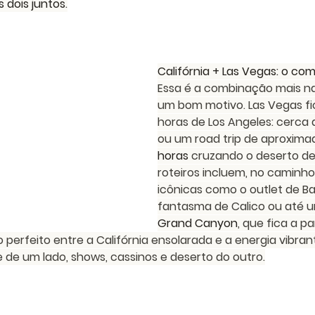
s dois juntos
.
Califórnia + Las Vegas: o co
Essa é a combinação mais na
um bom motivo. Las Vegas fi
horas de Los Angeles: cerca 
ou um road trip de aproxim
horas
 cruzando o deserto de
roteiros incluem, no caminho
icônicas como o outlet de Ba
fantasma de Calico ou até u
Grand Canyon
, que fica a pa
perfeito entre a Califórnia ensolarada e a energia vibra
 de um lado, shows, cassinos e deserto do outro.