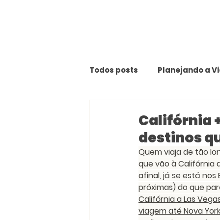
Todos posts
Planejando a V
Califórnia 
destinos q
Quem viaja de tão lon
que vão à Califórnia 
afinal, já se está no
próximas) do que par
Califórnia a Las Veg
viagem até Nova York 