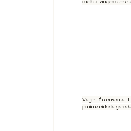
melhor viagem seja 
o
Vegas. É o casamento 
praia e cidade grande