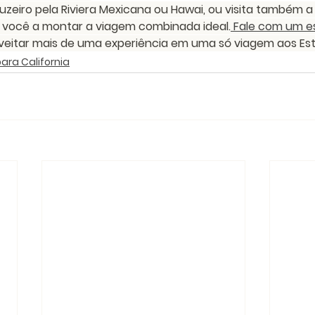
uzeiro pela Riviera Mexicana ou Hawai, ou visita também a
s você a montar a viagem combinada ideal.
 Fale com um es
eitar mais de uma experiência em uma só viagem aos Est
ara California