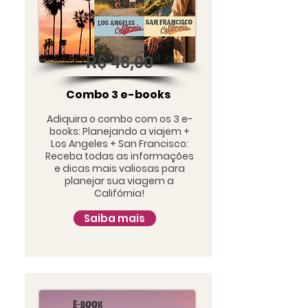
R$ 48,00
Combo 3 e-books
Adiquira o combo com os 3 e-
books: Planejando a viajem +
Los Angeles + San Francisco:
Receba todas as informações
e dicas mais valiosas para
planejar sua viagem a
Califórnia!
Saiba mais