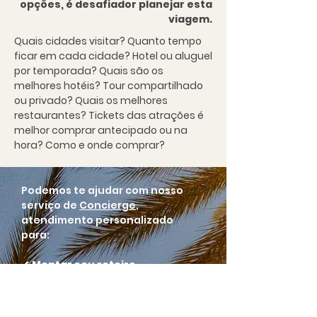
opções, é desafiador planejar esta
viagem.
Quais cidades visitar? Quanto tempo
ficar em cada cidade? Hotel ou aluguel
por temporada? Quais são os
melhores hotéis? Tour compartilhado
ou privado? Quais os melhores
restaurantes? Tickets das atrações é
melhor comprar antecipado ou na
hora? Como e onde comprar?
Podemos te ajudar com nosso
serviço de
Concierge
,
atendimento personalizado
para:
✔ Montar seu roteiro
✔ Fazer as reservas
✔ Comprar os tickets