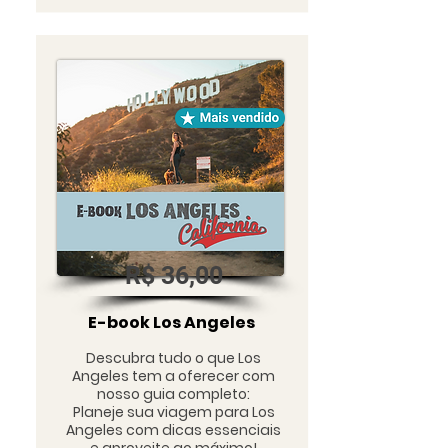
R$ 36,00
E-book Los Angeles
Descubra tudo o que Los
Angeles tem a oferecer com
nosso guia completo:​​
Planeje sua viagem para Los
Angeles com dicas essenciais
e aproveite ao máximo!