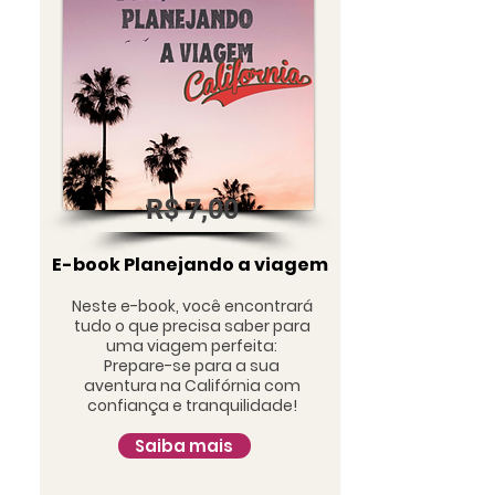
R$ 7,00
E-book Planejando a viagem
Neste e-book, você encontrará
tudo o que precisa saber para
uma viagem perfeita:​
Prepare-se para a sua
aventura na Califórnia com
confiança e tranquilidade!
Saiba mais