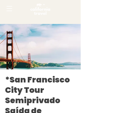
*San Francisco
City Tour
Semiprivado
Saída de