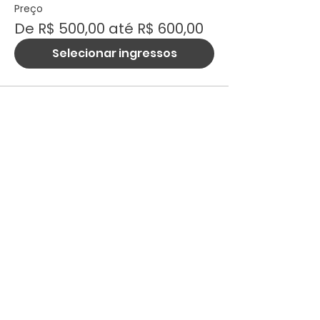
Preço
De R$ 500,00 até R$ 600,00
Selecionar ingressos
Home
Quem Somos
Soluções
Personalizadas
Soluções
Corporativas