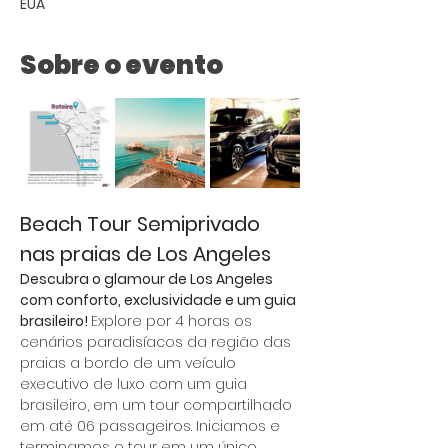
EUA
Sobre o evento
Beach Tour Semiprivado 
nas praias de Los Angeles
Descubra o glamour de Los Angeles 
com conforto, exclusividade e um guia 
brasileiro! 
Explore por 4 horas os 
cenários paradisíacos da região das 
praias a bordo de um veículo 
executivo de luxo com um guia 
brasileiro, em um tour compartilhado 
em até 06 passageiros. Iniciamos e 
terminamos o tour em um único 